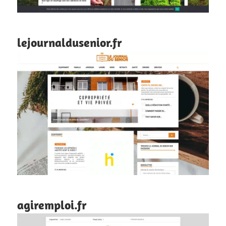
lejournaldusenior.fr
agiremploi.fr