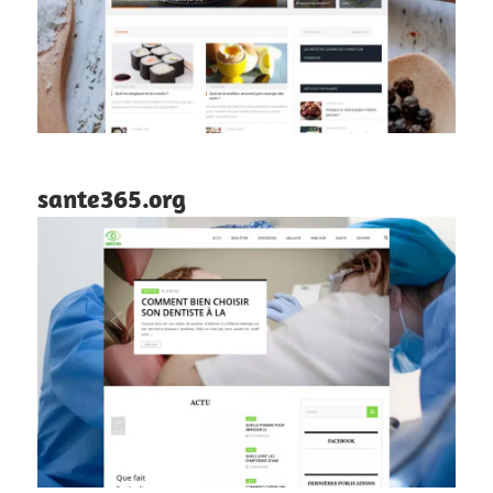
sante365.org