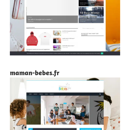
maman-bebes.fr