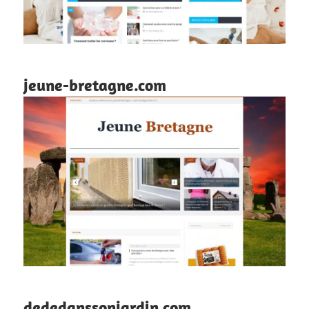
jeune-bretagne.com
dededanssonjardin.com