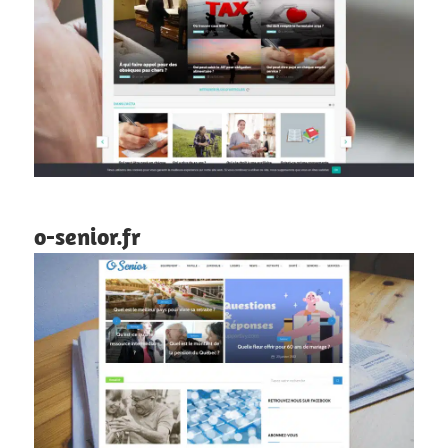
o-senior.fr