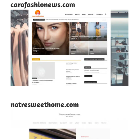
carofashionews.com
notresweethome.com