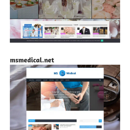
msmedical.net