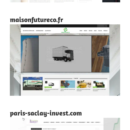
maisonfutureco.fr
paris-saclay-invest.com