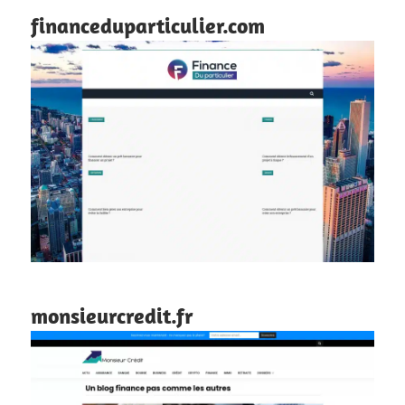
financeduparticulier.com
monsieurcredit.fr