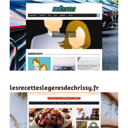
lesrecetteslegeresdechrissy.fr