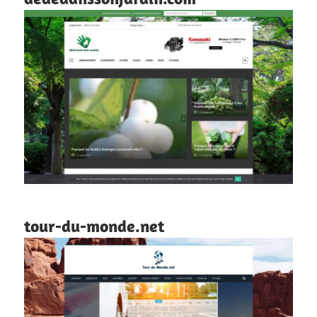
tour-du-monde.net