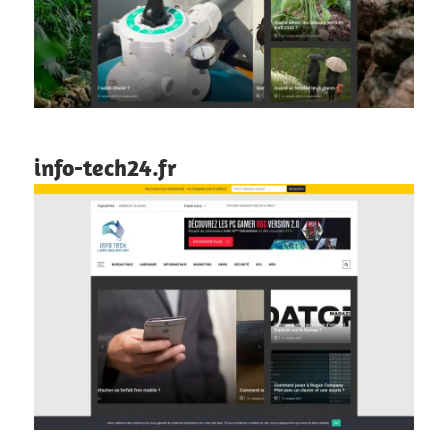
info-tech24.fr