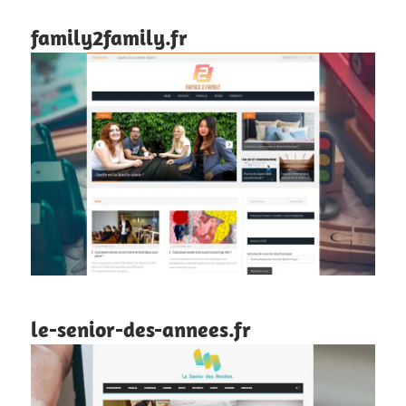
family2family.fr
le-senior-des-annees.fr