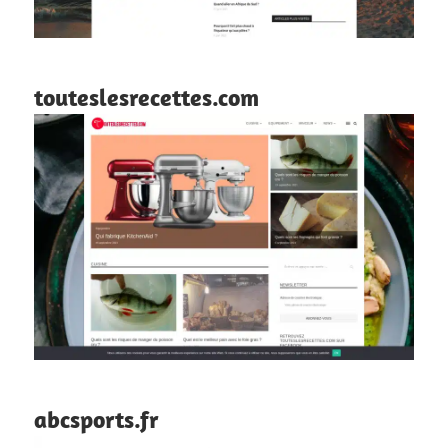
touteslesrecettes.com
abcsports.fr