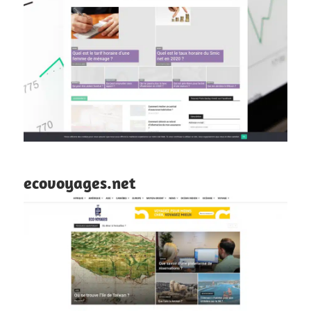
ecovoyages.net