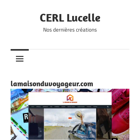
Skip
to
CERL Lucelle
content
Nos dernières créations
lamaisonduvoyageur.com