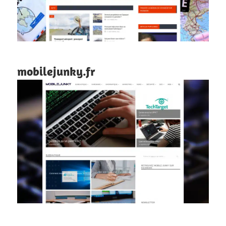
mobilejunky.fr