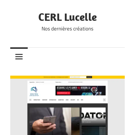
Skip
to
CERL Lucelle
content
Nos dernières créations