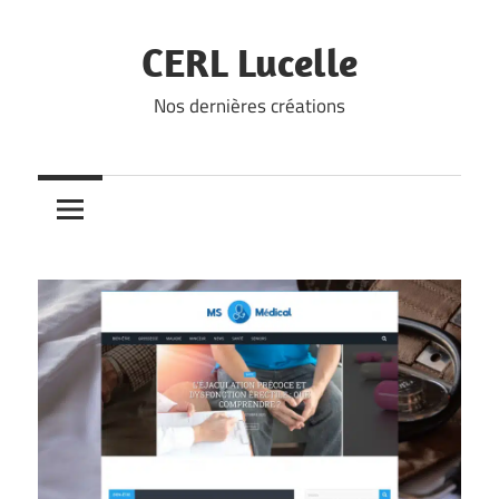
Skip
to
CERL Lucelle
content
Nos dernières créations