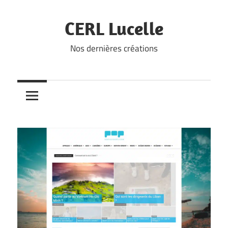
Skip
to
CERL Lucelle
content
Nos dernières créations