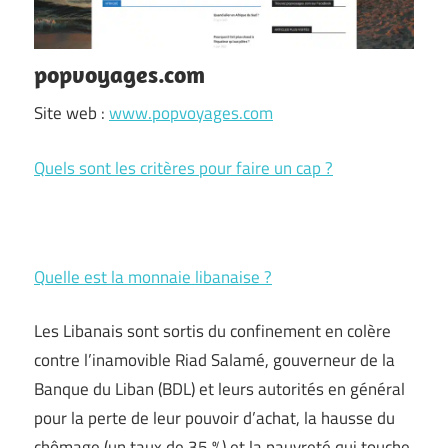
popvoyages.com
Site web :
www.popvoyages.com
Quels sont les critères pour faire un cap ?
Quelle est la monnaie libanaise ?
Les Libanais sont sortis du confinement en colère
contre l’inamovible Riad Salamé, gouverneur de la
Banque du Liban (BDL) et leurs autorités en général
pour la perte de leur pouvoir d’achat, la hausse du
chômage (un taux de 35 %) et la pauvreté qui touche