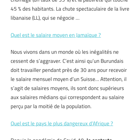
45 % des habitants. La chute spectaculaire de la livre
libanaise (LL), qui se négocie …
Quel est le salaire moyen en Jamaïque ?
Nous vivons dans un monde où les inégalités ne
cessent de s’aggraver. C’est ainsi qu’un Burundais
doit travailler pendant près de 30 ans pour recevoir
le salaire mensuel moyen d’un Suisse… Attention, il
s’agit de salaires moyens, ils sont donc supérieurs
aux salaires médians qui correspondent au salaire
perçu par la moitié de la population.
Quel est le pays le plus dangereux d’Afrique ?