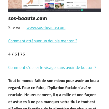
sos-beaute.com
Site web :
www.sos-beaute.com
Comment atténuer un double menton ?
4
/ 5
( 75
Comment s’épiler le visage sans avoir de bouton ?
Tout le monde fait de son mieux pour avoir un beau
regard. Pour ce faire, l’épilation faciale s’avère
cruciale. Heureusement, il y a mille et une façons
et astuces à ne pas manquer votre tir. Le tout est
d’épiler en fonction de la direction des cheveux et