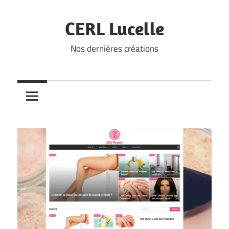
Skip
to
CERL Lucelle
content
Nos dernières créations