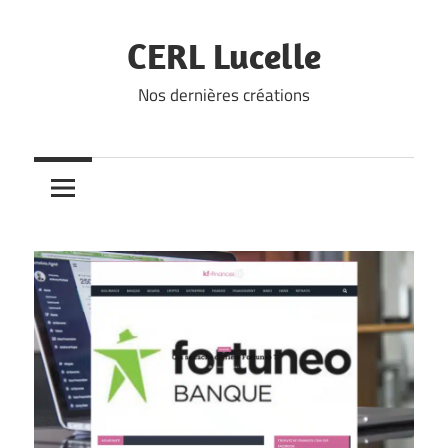
Skip
to
CERL Lucelle
content
Nos dernières créations