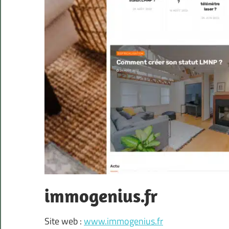
immogenius.fr
Site web :
www.immogenius.fr