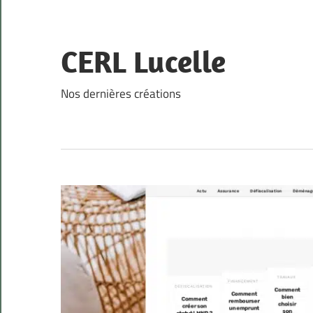
Skip
to
content
CERL Lucelle
Nos dernières créations