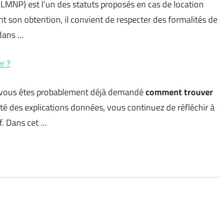
LMNP) est l’un des statuts proposés en cas de location
t son obtention, il convient de respecter des formalités de
 dans …
r ?
s vous êtes probablement déjà demandé
comment trouver
té des explications données, vous continuez de réfléchir à
f. Dans cet …