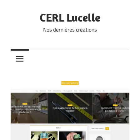
Skip
to
CERL Lucelle
content
Nos dernières créations