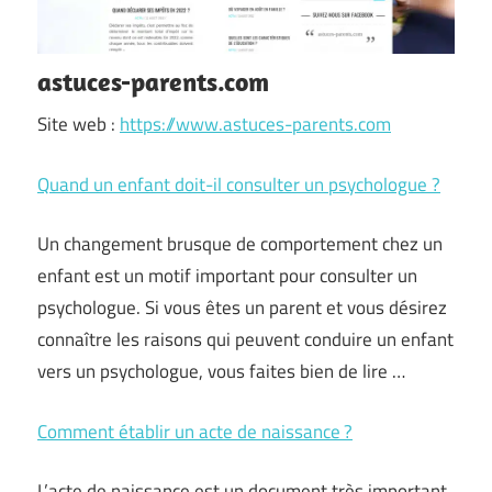
astuces-parents.com
Site web :
https://www.astuces-parents.com
Quand un enfant doit-il consulter un psychologue ?
Un changement brusque de comportement chez un
enfant est un motif important pour consulter un
psychologue. Si vous êtes un parent et vous désirez
connaître les raisons qui peuvent conduire un enfant
vers un psychologue, vous faites bien de lire …
Comment établir un acte de naissance ?
L’acte de naissance est un document très important.