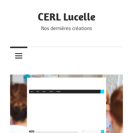
Skip
to
CERL Lucelle
content
Nos dernières créations